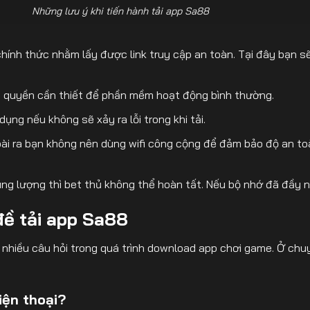
Những lưu ý khi tiến hành tải app Sa88
ính thức nhằm lấy được link truy cập an toàn. Tại đây bạn s
c quyền cần thiết để phần mềm hoạt động bình thường.
ng nếu không sẽ xảy ra lỗi trong khi tải.
Ngoài ra bạn không nên dùng wifi công cộng để đảm bảo độ an t
g lượng thì bet thủ không thể hoàn tất. Nếu bộ nhớ đã đầy ngư
đề tải app Sa88
nhiều câu hỏi trong quá trình download app chơi game. Ở chuy
iện thoại?