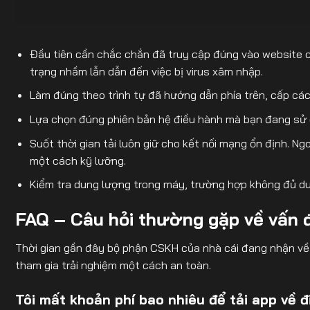
Đầu tiên cần chắc chắn đã truy cập đúng vào website ch
trạng nhầm lẫn dẫn đến việc bị virus xâm nhập.
Làm đúng theo trình tự đã hướng dẫn phía trên, cấp cá
Lựa chọn đúng phiên bản hệ điều hành mà bạn đang sử dụ
Suốt thời gian tải luôn giữ cho kết nối mạng ổn định. 
một cách kỹ lưỡng.
Kiểm tra dung lượng trong máy, trường hợp không đủ dun
FAQ – Câu hỏi thường gặp về vấn 
Thời gian gần đây bộ phận CSKH của nhà cái đang nhận về 
tham gia trải nghiệm một cách an toàn.
Tôi mất khoản phí bao nhiêu để tải app về đ