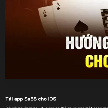
Tải app Sa88 cho IOS
Đối với người dùng IOS cũng có thể download một cách cực