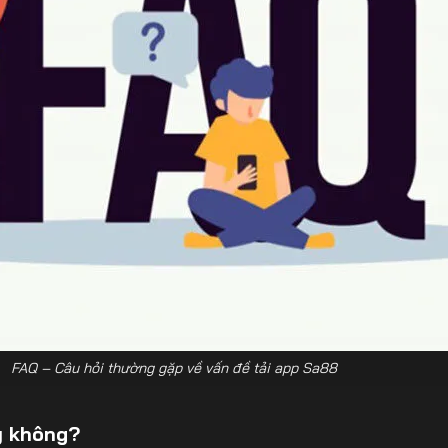
FAQ – Câu hỏi thường gặp về vấn đề tải app Sa88
y không?