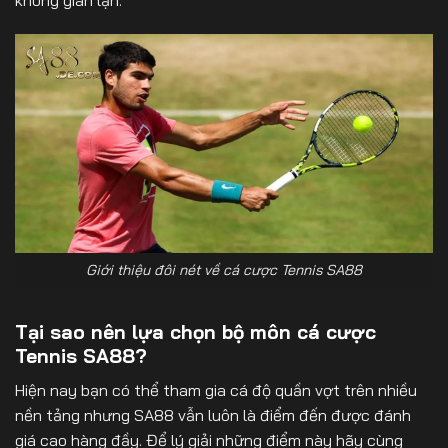
không gian lận.
Giới thiệu đôi nét về cá cược Tennis SA88
Tại sao nên lựa chọn bộ môn cá cược
Tennis SA88?
Hiện nay bạn có thể tham gia cá độ quần vợt trên nhiều
nền tảng nhưng SA88 vẫn luôn là điểm đến được đánh
giá cao hàng đầy. Để lý giải những điểm này hãy cùng