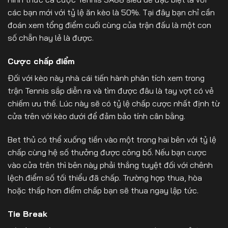
các bạn mới với tỷ lệ ăn kèo là 50%. Tại đây bạn chỉ cần
đoán xem tổng điểm cuối cùng của trận đấu là một con
số chẵn hay lẻ là được.
Cược chấp điểm
Đối với kèo này nhà cái tiến hành phân tích xem trong
trận Tennis sắp diễn ra và tìm được đâu là tay vợt có vẻ
chiếm ưu thế. Lúc này sẽ có tỷ lệ chấp cược nhất định từ
cửa trên với kèo dưới để đảm bảo tính cân bằng.
Bet thủ có thể xuống tiền vào một trong hai bên với tỷ lệ
chấp cùng hệ số thưởng được công bố. Nếu bạn cược
vào cửa trên thì bên này phải thắng tuyệt đối với chênh
lệch điểm số tối thiểu đã chấp. Trường hợp thua, hòa
hoặc thấp hơn điểm chấp bạn sẽ thua ngay lập tức.
Tie Break