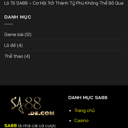
Lô Tô SA88 – Cơ Hội Trở Thành Tỷ Phú Không Thể Bỏ Qua
DANH MỤC
Game bài
(12)
Lô đề
(4)
Thể thao
(4)
DANH MỤC SA88
Trang chủ
Casino
SA88
là nhà cái cá cược