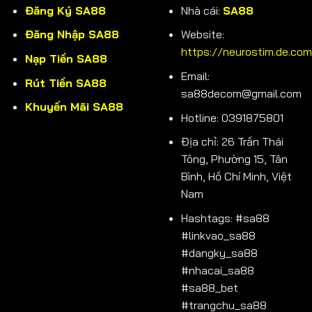
Đăng Ký SA88
Nhà cái:
SA88
Đăng Nhập SA88
Website:
https://neurostim.de.com
Nạp Tiền SA88
Email:
Rút Tiền SA88
sa88decom@gmail.com
Khuyến Mãi SA88
Hotline: 0391875801
Địa chỉ: 26 Trần Thái
Tông, Phường 15, Tân
Bình, Hồ Chí Minh, Việt
Nam
Hashtags: #sa88
#linkvao_sa88
#dangky_sa88
#nhacai_sa88
#sa88_bet
#trangchu_sa88