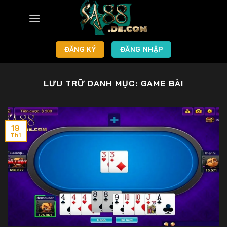
Bỏ
qua
nội
dung
ĐĂNG KÝ
ĐĂNG NHẬP
LƯU TRỮ DANH MỤC:
GAME BÀI
19
Th1