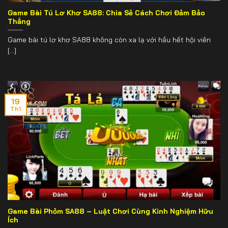
Game Bài Tú Lơ Khơ SA88: Chia Sẻ Cách Chơi Đảm Bảo
Thắng
Game bài tú lơ khơ SA88 không còn xa lạ với hầu hết hội viên
[...]
19
Th1
Game Bài Phỏm SA88 – Luật Chơi Cùng Kinh Nghiệm Hữu
Ích