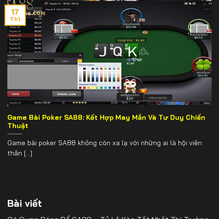
17
Th1
Game Bài Poker SA88: Kết Hợp May Mắn Và Tư Duy Chiến
Thuật
Game bài poker SA88 không còn xa lạ với những ai là hội viên
thân [...]
Bài viết