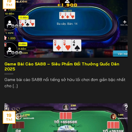
19
Th1
Game Bài Cào SA88 – Siêu Phẩm Đổi Thưởng Quốc Dân
2025
Game bài cào SA88 nổi tiếng sở hữu lối chơi đơn giản bậc nhất
cho [...]
19
Th1