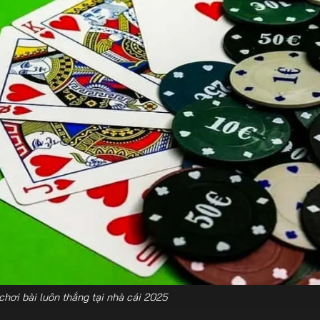
hơi bài luôn thắng tại nhà cái 2025