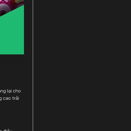
ng lại cho
 cao trải
c điều