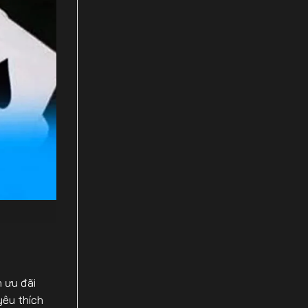
 ưu đãi
yêu thích