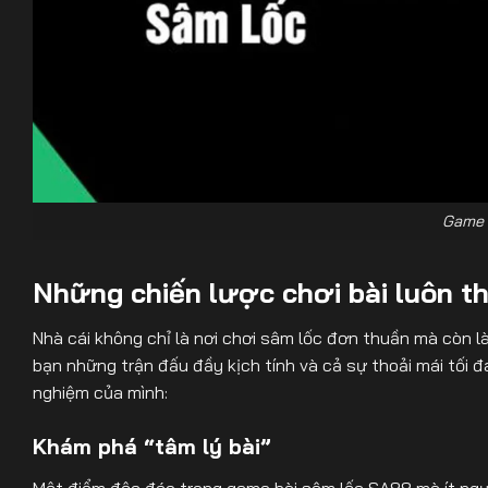
Game b
Những chiến lược chơi bài luôn th
Nhà cái không chỉ là nơi chơi sâm lốc đơn thuần mà còn l
bạn những trận đấu đầy kịch tính và cả sự thoải mái tối đ
nghiệm của mình:
Khám phá “tâm lý bài”
Một điểm độc đáo trong game bài sâm lốc SA88 mà ít người