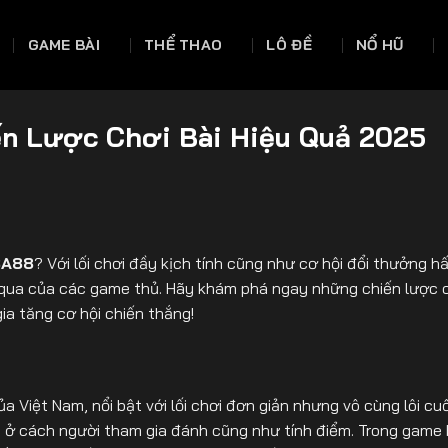
GAME BÀI
THỂ THAO
LÔ ĐỀ
NỔ HŨ
n Lược Chơi Bài Hiệu Quả 2025
SA88
? Với lối chơi đầy kịch tính cũng như cơ hội đổi thưởng 
qua của các game thủ. Hãy khám phá ngay những chiến lược c
ia tăng cơ hội chiến thắng!
a Việt Nam, nổi bật với lối chơi đơn giản nhưng vô cùng lôi cu
 ở cách người tham gia đánh cũng như tính điểm. Trong game 