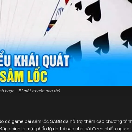
inh hoạt – Bí mật từ các cao thủ
do đó game bài sâm lốc SA88 đã hỗ trợ thêm các chương trình
Đây chính là một phần lý do tại sao nhà cái được nhiều người 